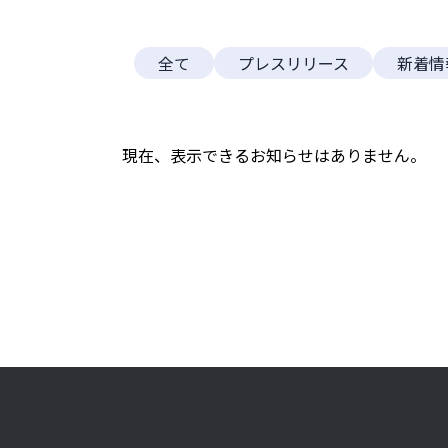
部署名
全て
プレスリリース
新着情
会社住所
現在、表示できるお知らせはありません。
氏名
必須
電話番号
メールア