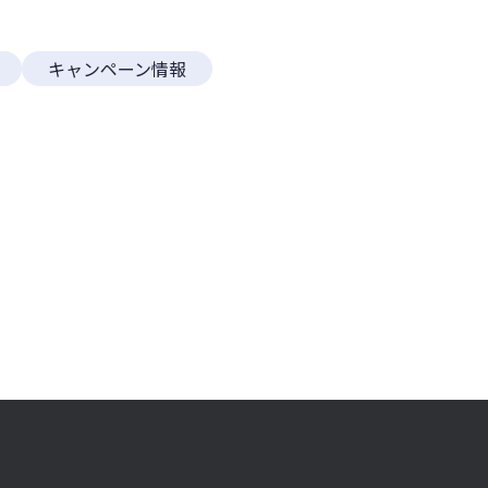
キャンペーン情報