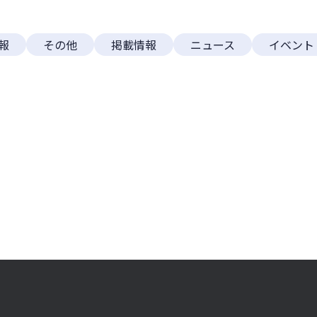
必須
報
その他
掲載情報
ニュース
イベント
必須
必須
ドレス
必須