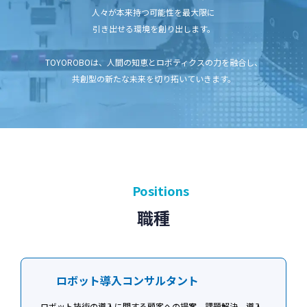
人々が本来持つ可能性を最大限に
引き出せる環境を創り出します。
TOYOROBOは、人間の知恵とロボティクスの力を融合し、
共創型の新たな未来を切り拓いていきます。
Positions
職種
ロボット導入コンサルタント
ロボット技術の導入に関する顧客への提案、課題解決、導入