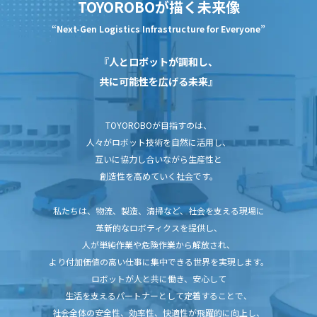
TOYOROBOが描く未来像
“Next-Gen Logistics Infrastructure for Everyone”
『人とロボットが調和し、
共に可能性を広げる未来』
TOYOROBOが目指すのは、
人々がロボット技術を自然に活用し、
互いに協力し合いながら生産性と
創造性を高めていく社会です。
私たちは、物流、製造、清掃など、社会を支える現場に
革新的なロボティクスを提供し、
人が単純作業や危険作業から解放され、
より付加価値の高い仕事に集中できる世界を実現します。
ロボットが人と共に働き、安心して
生活を支えるパートナーとして定着することで、
社会全体の安全性、効率性、快適性が飛躍的に向上し、