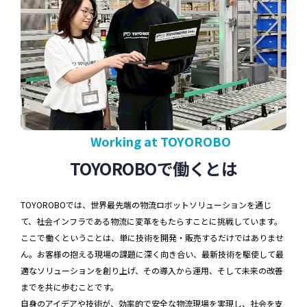
Working at TOYOROBO
TOYOROBOで働くとは
TOYOROBOでは、世界最先端の物流ロボットソリューションを通じ
て、社会インフラである物流に変革をもたらすことに挑戦しています。
ここで働くということは、単に技術を開発・販売するだけではありませ
ん。お客様の抱える現場の課題に深く向き合い、最新技術を駆使して最
適なソリューションを創り上げ、その導入から運用、そして未来の改善
までを共に歩むことです。
自身のアイデアや技術が、効率的で安全な物流現場を実現し、社会を支