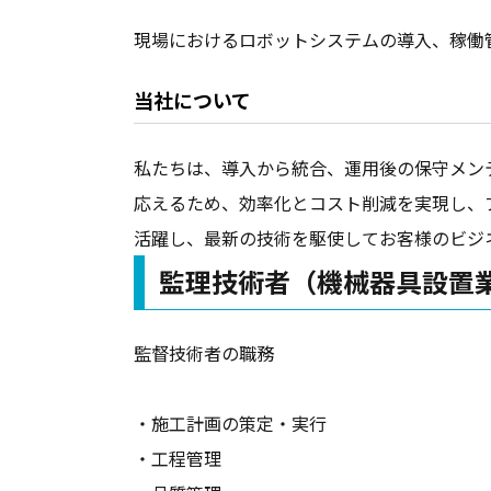
現場におけるロボットシステムの導入、稼働
当社について
私たちは、導入から統合、運用後の保守メン
応えるため、効率化とコスト削減を実現し、
会社名
活躍し、最新の技術を駆使してお客様のビジ
監理技術者（機械器具設置
部署名
監督技術者の職務
・施工計画の策定・実行
会社住所
・工程管理