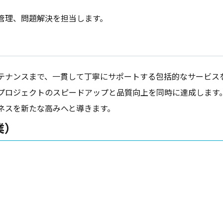
管理、問題解決を担当します。
テナンスまで、一貫して丁寧にサポートする包括的なサービス
プロジェクトのスピードアップと品質向上を同時に達成します
必須
ネスを新たな高みへと導きます。
業）
必須
必須