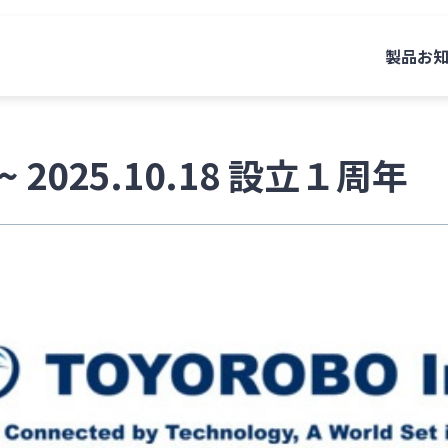
製品
お
ry ~ 2025.10.18 設立１周年