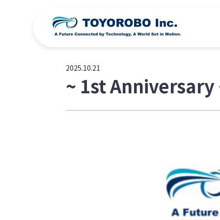
2025.10.21
~ 1st Anniversa