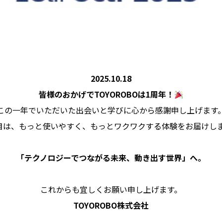
必須
2025.10.18
皆様のおかげでTOYOROBOは1周年！
必須
この一年でいただいた出会いと学びに心から感謝申し上げます
目は、もっと使いやすく、もっとワクワクする体験をお届けし
ドレス
必須
「テクノロジーでつながる未来、動き出す世界」へ。
これからも宜しくお願い申し上げます。
TOYOROBO
株式会社