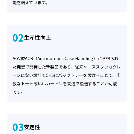
能を備えています。
02
生産性向上
AGV型ACR（Autonomous Case Handling）から得られ
た発想で開発した新製品であり、従来ケーススタッカクレ
ーンにない設計でCHSにバックトレーを設けることで、多
数なトート或いはカートンを高速で搬送することが可能
です。
03
安定性