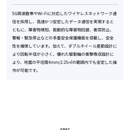
5G周波数帯やWi-Fiに対応したワイヤレスネットワーク通
信を採用し、高速かつ安定したデータ通信を実現すると
ともに、障害物検知、能動的な障害物回避、衝突防止、
警報・緊急停止などの多重安全保護機能を搭載し、安全
性を確保しています。加えて、ダブルホイール差動設計に
より回転半径が小さく、優れた駆動輪の衝撃吸収設計に
より、地面の平坦度4mm/2.25㎡の範囲内でも安定した操
作が可能です。
SPEC