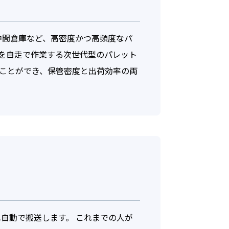
業の中間倉庫など、高密度かつ高頻度なパ
を自走で作業する次世代型のパレット
ことができ、保管密度と出荷効率の両
で提供す
自動で搬送します。 これまでの人が
報の取扱