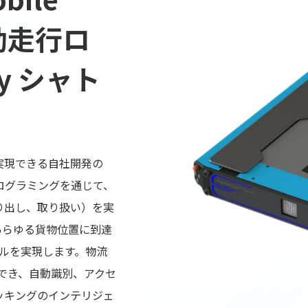
自動走行ロ
ay シャト
実現できる自社開発の
ログラミングを通じて、
り出し、取り扱い）を実
あらゆる貨物位置に到達
ルを実現します。物流
合でき、自動識別、アクセ
ッキングのインテリジェ