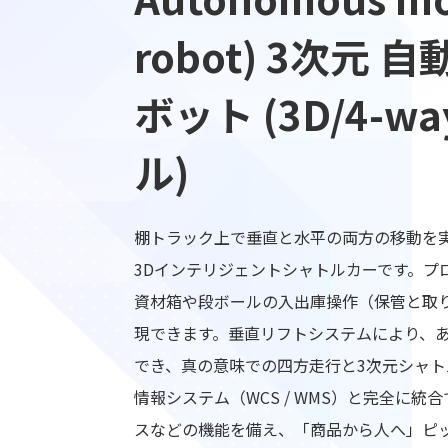
robot) 3次元 
ボット (3D/4-w
ル)
棚トラック上で垂直と水平の両方の移動を
3Dインテリジェントシャトルカーです。プ
資材箱や段ボールの入出庫操作（保管と取
現できます。垂直リフトシステムにより、
でき、真の意味での四方走行と3次元シャト
情報システム（WCS / WMS）と完全に統
スなどの機能を備え、「商品から人へ」ピ